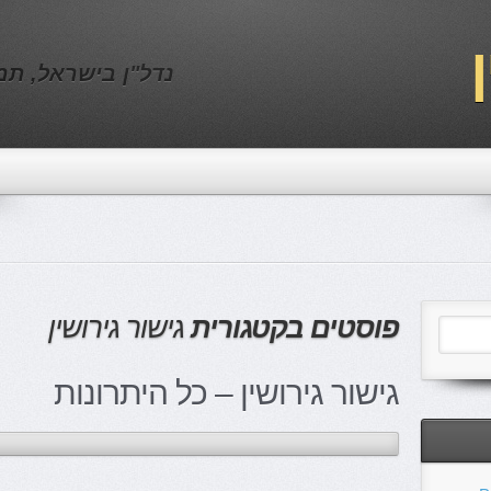
נדל"ן בישראל, תמ"א 38, שירותים לבתי
פוסטים בקטגורית
גישור גירושין
גישור גירושין – כל היתרונות