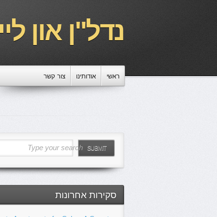
נדל"ן און ליין
ראשי
אודותינו
צור קשר
Type your search
SUBMIT
סקירות אחרונות