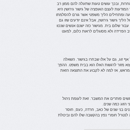
 ואחרות, ובכך עושים טעות שתעלה להם ממון רב
המודעות לעצם האופציה של גישור גירושין היא
ביעה ומתחילים הליך משפטי אשר גורם להסלמתו
ליך גישור גירושין, אבל אינם יודעים שזו גם
 עבור שלום בית. מגישור כזה ישנם אנשים שנכוו
 הפרידה ולא מסוגלים לראות כלום, למעט
אף זוג, גם על אלו שבחרו בגישור. השאלה
צוא מזור לרגשות האלו הוא בבית משפט. ההפך
מראש, אז למה לא לקבוע את התוצאה הזאת
שים פותרים את המשבר. זאת לעומת ניהול
הזוג כמה שנים.
ענים בני שנים של כאב, חרדה, כעס, חוסר
וג לנטרל חומרי נפץ בהקשבה שלו להם וביכולת